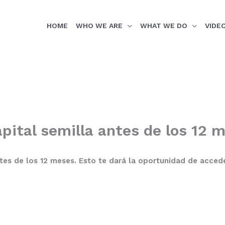
HOME
WHO WE ARE
WHAT WE DO
VIDE
apital semilla antes de los 12 
ntes de los 12 meses. Esto te dará la oportunidad de acced