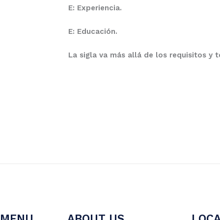
E: Experiencia
.
E: Educación.
La sigla va más allá de los requisitos y 
MENU
ABOUT US
LOCA