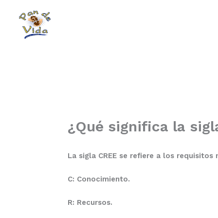
Skip
to
content
¿Qué significa la si
La sigla CREE se refiere a los requisitos
C: Conocimiento
.
R: Recursos
.