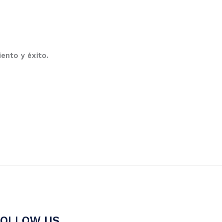
iento y éxito.
FOLLOW US