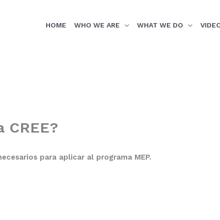
HOME
WHO WE ARE
WHAT WE DO
VIDE
gla CREE?
 necesarios para aplicar al programa MEP.