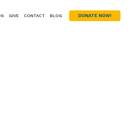
DONATE NOW!
OS
GIVE
CONTACT
BLOG